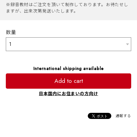
※録音教材はご注文を頂いて制作しております。お待たせし
ますが、出来次第発送いたします。
数量
International shipping available
Add to cart
日本国内にお住まいの方向け
通報する