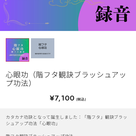
心眼功（階フタ観訣ブラッシュアッ
プ功法）
¥7,100
(税込)
カタカナ功訣となって誕生しました：「階フタ」観訣ブラッ
シュアップ功法「心眼功」