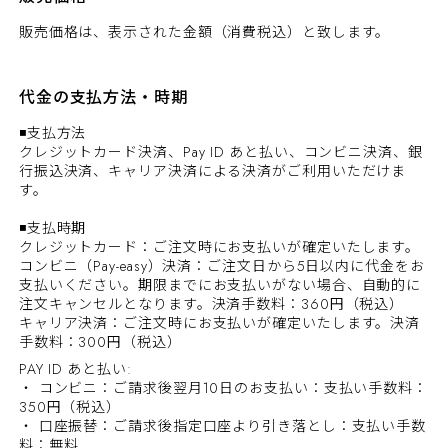
販売価格は、表示された金額（消費税込）と致します。
代金の支払方法・時期
◾支払方法
クレジットカード決済、Pay ID あと払い、コンビニ決済、銀
行振込決済、キャリア決済による決済がご利用いただけま
す。
◾支払時期
クレジットカード：ご注文時にお支払いが確定いたします。
コンビニ（Pay-easy）決済：ご注文日から5日以内に代金をお
支払いください。期限までにお支払いがない場合、自動的に
注文キャンセルとなります。決済手数料：360円（税込）
キャリア決済：ご注文時にお支払いが確定いたします。決済
手数料：300円（税込）
PAY ID あと払い:
・ コンビニ：ご請求後翌月10日のお支払い：支払い手数料：
350円（税込）
・ 口座振替：ご請求後指定口座より引き落とし：支払い手数
料：無料