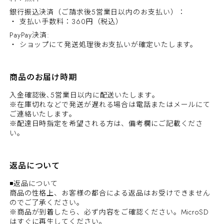
銀行振込決済（ご請求後5営業日以内のお支払い）：
・ 支払い手数料：360円（税込）
PayPay決済:
・ ショップにて発送処理後お支払いが確定いたします。
商品のお届け時期
入金確認後､5営業日以内に配送いたします｡
※在庫切れなどで発送が遅れる場合は電話またはメールにて
ご連絡いたします｡
※配達日時指定を希望される方は、備考欄にご記載くださ
い。
返品について
◾返品について
商品の性格上、お客様の都合による返品はお受けできません
のでご了承ください。
※商品が到着したら、必ず内容をご確認ください。MicroSD
はすぐに再生してください。