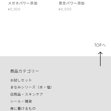
メガネパワー添加
意念パワー添加
¥5,500
¥5,500
TOPへ
商品カテゴリー
お試しセット
まなみシリーズ（水・塩）
日用品・スキンケア
シール・雑貨
身に着けるもの