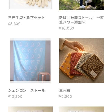
三元手袋・靴下セット
新版「神龍ストール」～直
筆パワー添加～
¥3,300
¥10,000
シェンロン ストール
三元布
¥13,200
¥5,500