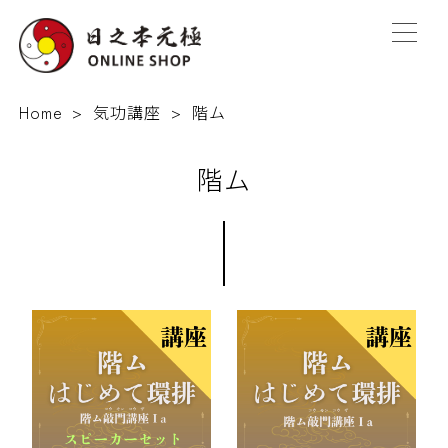
Home
気功講座
階ム
階ム