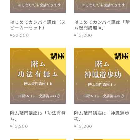
はじめてカンパイ講座（ス
はじめてカンパイ講座「階
ピーカーセット）
ム敲門講座Ia」
¥22,000
¥13,200
階ム敲門講座Ib「功法有無
階ム敲門講座Ic「神鳳遊歩
ム」
功」
¥13,200
¥13,200