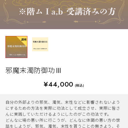
邪魔末濁防御功Ⅲ
¥44,000
(税込)
自分の外部よりの邪気、濁気、末性などに影響されないよう
にするための方法を実際に功法として成立させ、実際に皆さ
んに実践していただけるようにしたのがこの功法です。
どんなに場の悪い所に行こうが、どんなに体調の悪い方の世
話をしようが、邪気、濁気、末性を貰うことの無きよう、そ