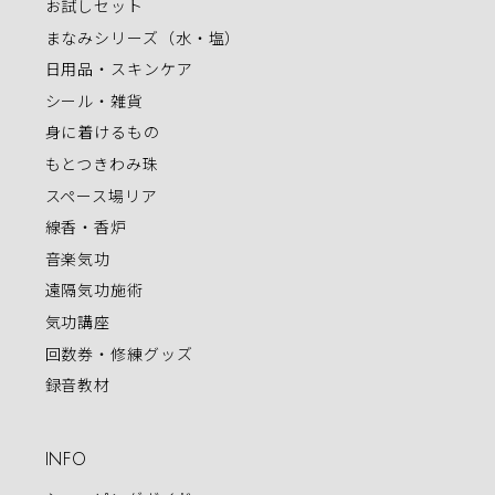
お試しセット
まなみシリーズ（水・塩）
日用品・スキンケア
シール・雑貨
身に着けるもの
もとつきわみ珠
スペース場リア
線香・香炉
音楽気功
遠隔気功施術
気功講座
回数券・修練グッズ
録音教材
INFO