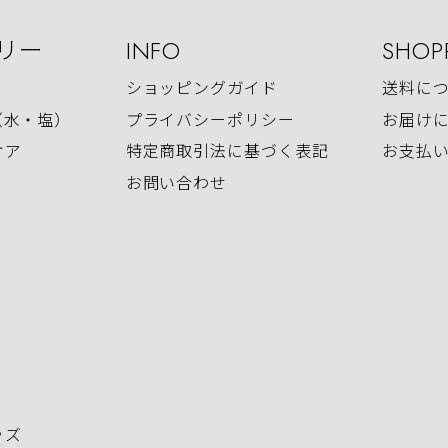
リー
INFO
SHOP
ショッピングガイド
送料に
（水・塩）
プライバシーポリシー
お届け
ケア
特定商取引法に基づく表記
お支払
お問い合わせ
ッズ