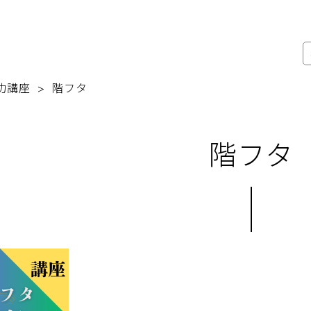
功講座
階フタ
階フタ