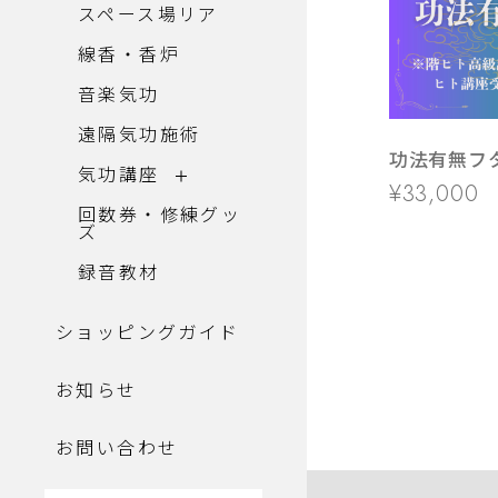
スペース場リア
線香・香炉
音楽気功
遠隔気功施術
功法有無フ
気功講座
¥33,000
回数券・修練グッ
ズ
録音教材
ショッピングガイド
お知らせ
お問い合わせ