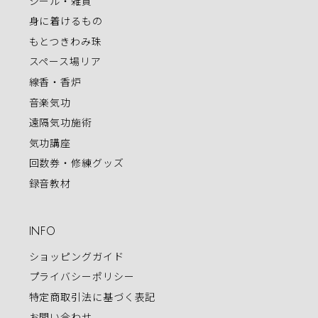
シール・雑貨
身に着けるもの
もとつきわみ珠
スペース場リア
線香・香炉
音楽気功
遠隔気功施術
気功講座
回数券・修練グッズ
録音教材
INFO
ショッピングガイド
プライバシーポリシー
特定商取引法に基づく表記
お問い合わせ