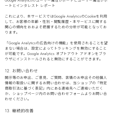
Google Analyticsのユーザー属性レポートとユーザー属性レポ
ートとインタレスト レポート
これにより、本サービスではGoogle AnalyticsのCookieを利用
して、お客様の年齢・性別・閲覧履歴・本サービスに関する
関心の傾向をおおよそ把握するための分析が可能となってお
ります。
「Google Analyticsの広告向けの機能」を使用されることを望
まない場合は、設定によってトラッキングを無効にすること
が可能です。Google Analytics オプトアウト アドオンをブラ
ウザにインストールされると無効にすることができます。
12. お問い合わせ
開示等のお申出、ご意見、ご質問、苦情のお申出その他個人
情報の取扱いに関するお問い合わせは、当ショップの「特定
商取引法に基づく表記」内にある連絡先へご連絡いただく
か、ショップページ内のお問い合わせフォームよりお問い合
わせください。
13. 継続的改善