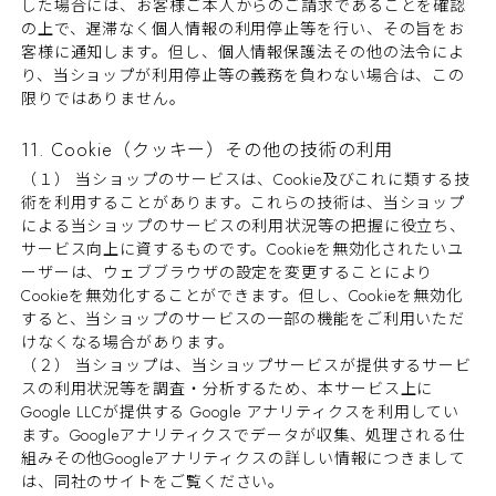
した場合には、お客様ご本人からのご請求であることを確認
の上で、遅滞なく個人情報の利用停止等を行い、その旨をお
客様に通知します。但し、個人情報保護法その他の法令によ
り、当ショップが利用停止等の義務を負わない場合は、この
限りではありません。
11. Cookie（クッキー）その他の技術の利用
（１） 当ショップのサービスは、Cookie及びこれに類する技
術を利用することがあります。これらの技術は、当ショップ
による当ショップのサービスの利用状況等の把握に役立ち、
サービス向上に資するものです。Cookieを無効化されたいユ
ーザーは、ウェブブラウザの設定を変更することにより
Cookieを無効化することができます。但し、Cookieを無効化
すると、当ショップのサービスの一部の機能をご利用いただ
けなくなる場合があります。
（２） 当ショップは、当ショップサービスが提供するサービ
スの利用状況等を調査・分析するため、本サービス上に
Google LLCが提供する Google アナリティクスを利用してい
ます。Googleアナリティクスでデータが収集、処理される仕
組みその他Googleアナリティクスの詳しい情報につきまして
は、同社のサイトをご覧ください。