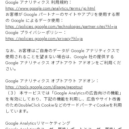
Google アナリティクス 利用規約：
https://www.google.com/analytics/terms/jp.html
お客様が Google パートナーのサイトやアプリを使用する際
の Google によるデータ使用：
https://policies.google.com/technologies/partner-sites?hl=ja
Google プライバシーポリシー：
https://policies.google.com/privacy?hl=ja
なお、お客様はご自身のデータが Google アナリティクスで
使用されることを望まない場合は、Google 社の提供する
Google アナリティクス オプトアウト アドオンをご利用くだ
さい。
Google アナリティクス オプトアウト アドオン：
https://tools.google.com/dlpage/gaoptout
（３） 本サービスでは「Google Analyticsの広告向けの機能」
を有効にしており、下記の機能を利用し、広告やサイト改善
のためDoubleClick CookieなどのサードパーティCookieを利用
しています。
Google Analyticsリマーケティング