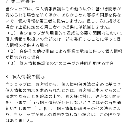
7. 第三者提供
当ショップは、個人情報保護法その他の法令に基づき開示が
認められる場合を除くほか、あらかじめお客様の同意を得な
いで、個人情報を第三者に提供しません。但し、次に掲げる
場合は上記に定める第三者への提供には該当しません。
（１） 当ショップが利用目的の達成に必要な範囲内において
個人情報の取扱いの全部又は一部を委託することに伴って個
人情報を提供する場合
（２） 合併その他の事由による事業の承継に伴って個人情報
が提供される場合
（３） 個人情報保護法の定めに基づき共同利用する場合
8. 個人情報の開示
当ショップは、お客様から、個人情報保護法の定めに基づき
個人情報の開示を求められたときは、お客様ご本人からのご
請求であることを確認の上で、お客様に対し、遅滞なく開示
を行います（当該個人情報が存在しないときにはその旨を通
知いたします。）。但し、個人情報保護法その他の法令によ
り、当ショップが開示の義務を負わない場合は、この限りで
はありません。