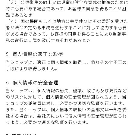
（３） 公衆衛生の向上又は児童の健全な育成の推進のために
特に必要がある場合であって、お客様の同意を得ることが困
難であるとき
（４） 国の機関もしくは地方公共団体又はその委託を受けた
者が法令の定める事務を遂行することに対して協力する必要
がある場合であって、お客様の同意を得ることにより当該事
務の遂行に支障を及ぼすおそれがあるとき
5. 個人情報の適正な取得
当ショップは、適正に個人情報を取得し、偽りその他不正の
手段により取得しません。
6. 個人情報の安全管理
当ショップは、個人情報の紛失、破壊、改ざん及び漏洩など
のリスクに対して、個人情報の安全管理が図られるよう、当
ショップの従業員に対し、必要かつ適切な監督を行います。
また、当ショップは、個人情報の取扱いの全部又は一部を委
託する場合は、委託先において個人情報の安全管理が図られ
るよう、必要かつ適切な監督を行います。