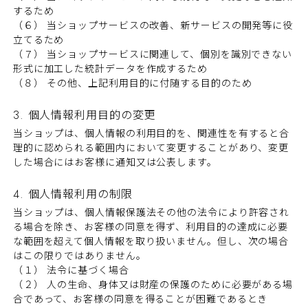
するため
（６） 当ショップサービスの改善、新サービスの開発等に役
立てるため
（７） 当ショップサービスに関連して、個別を識別できない
形式に加工した統計データを作成するため
（８） その他、上記利用目的に付随する目的のため
3. 個人情報利用目的の変更
当ショップは、個人情報の利用目的を、関連性を有すると合
理的に認められる範囲内において変更することがあり、変更
した場合にはお客様に通知又は公表します。
4. 個人情報利用の制限
当ショップは、個人情報保護法その他の法令により許容され
る場合を除き、お客様の同意を得ず、利用目的の達成に必要
な範囲を超えて個人情報を取り扱いません。但し、次の場合
はこの限りではありません。
（１） 法令に基づく場合
（２） 人の生命、身体又は財産の保護のために必要がある場
合であって、お客様の同意を得ることが困難であるとき