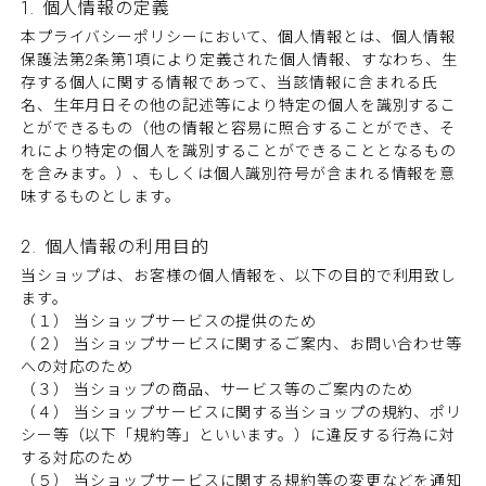
1. 個人情報の定義
本プライバシーポリシーにおいて、個人情報とは、個人情報
保護法第2条第1項により定義された個人情報、すなわち、生
存する個人に関する情報であって、当該情報に含まれる氏
名、生年月日その他の記述等により特定の個人を識別するこ
とができるもの（他の情報と容易に照合することができ、そ
れにより特定の個人を識別することができることとなるもの
を含みます。）、もしくは個人識別符号が含まれる情報を意
味するものとします。
2. 個人情報の利用目的
当ショップは、お客様の個人情報を、以下の目的で利用致し
ます。
（１） 当ショップサービスの提供のため
（２） 当ショップサービスに関するご案内、お問い合わせ等
への対応のため
（３） 当ショップの商品、サービス等のご案内のため
（４） 当ショップサービスに関する当ショップの規約、ポリ
シー等（以下「規約等」といいます。）に違反する行為に対
する対応のため
（５） 当ショップサービスに関する規約等の変更などを通知