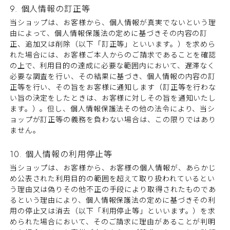
9. 個人情報の訂正等
当ショップは、お客様から、個人情報が真実でないという理
由によって、個人情報保護法の定めに基づきその内容の訂
正、追加又は削除（以下「訂正等」といいます。）を求めら
れた場合には、お客様ご本人からのご請求であることを確認
の上で、利用目的の達成に必要な範囲内において、遅滞なく
必要な調査を行い、その結果に基づき、個人情報の内容の訂
正等を行い、その旨をお客様に通知します（訂正等を行わな
い旨の決定をしたときは、お客様に対しその旨を通知いたし
ます。）。但し、個人情報保護法その他の法令により、当シ
ョップが訂正等の義務を負わない場合は、この限りではあり
ません。
10. 個人情報の利用停止等
当ショップは、お客様から、お客様の個人情報が、あらかじ
め公表された利用目的の範囲を超えて取り扱われているとい
う理由又は偽りその他不正の手段により取得されたものであ
るという理由により、個人情報保護法の定めに基づきその利
用の停止又は消去（以下「利用停止等」といいます。）を求
められた場合において、そのご請求に理由があることが判明