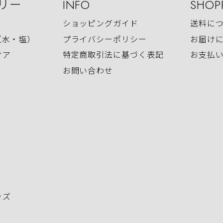
リー
INFO
SHOP
ショッピングガイド
送料に
（水・塩）
プライバシーポリシー
お届け
ケア
特定商取引法に基づく表記
お支払
お問い合わせ
ッズ