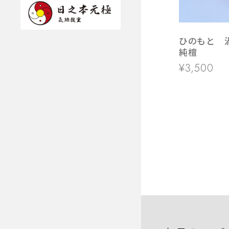
ひのもと
純檀
¥3,500