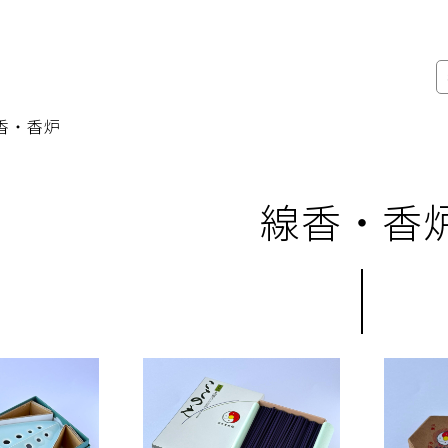
香・香炉
線香・香