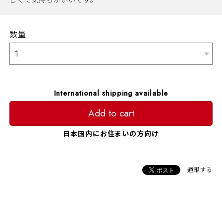
しくて気持ちがいいです。
数量
International shipping available
Add to cart
日本国内にお住まいの方向け
通報する