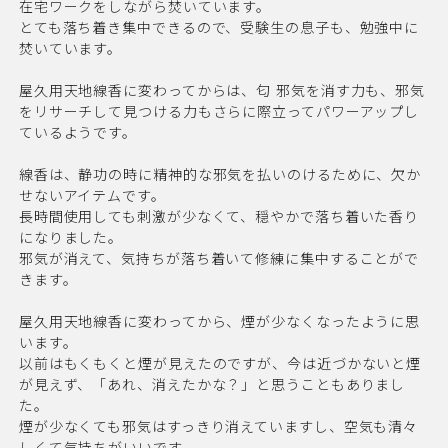
在宅ワークをしながら焚いています。
とても落ち着き集中できるので、受験生の息子も、勉強中に
焚いています。
屋久用天地線香に変わってからは、匂 邪気を消す力も、邪気
をリサーチして見つける力もさらに際立ってパワーアップし
ているようです。
線香は、静功の時に精神的な邪気を払いのけるために、欠か
せないアイテムです。
長時間使用しても刺激が少なくて、穏やかで落ち着いた香り
になりました。
邪気が消えて、気持ちが落ち着いて修練に集中することがで
きます。
屋久用天地線香に変わってから、煙が少なくなったように思
います。
以前はもくもくと煙が見えたのですが、今は近づかないと煙
が見えず、「あれ、消えたかな？」と思うこともありまし
た。
煙が少なくても邪気はすっきり消えていますし、空気も清々