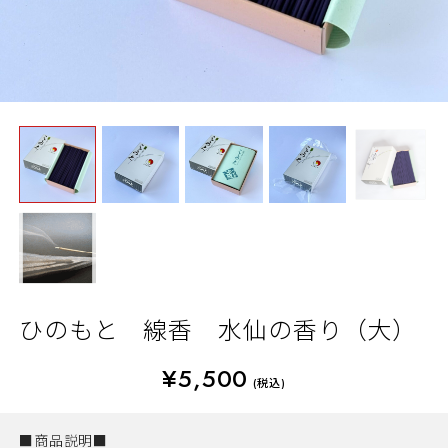
ひのもと 線香 水仙の香り（大）
¥5,500
(税込)
■商品説明■