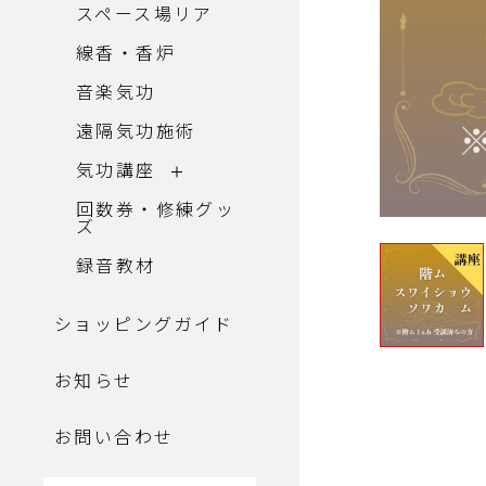
スペース場リア
線香・香炉
音楽気功
遠隔気功施術
気功講座
回数券・修練グッ
ズ
録音教材
ショッピングガイド
お知らせ
お問い合わせ