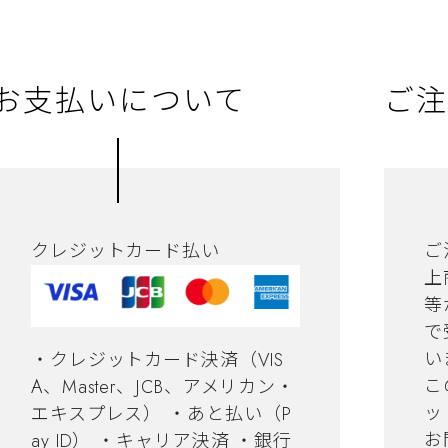
お支払いについて
ご注
クレジットカード払い
ご
上
等
で
い
・クレジットカード決済（VIS
こ
A、Master、JCB、アメリカン・
ッ
エキスプレス） ・あと払い（P
お
ay ID） ・キャリア決済 ・銀行