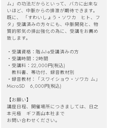
ム」の功法だからといって、バカに出来な
いほど、中脈からの排泄が期待できます。
既に、 「すわいしょう・ソワカ ヒト、フ
タ」受講済みの方々にも、中脈開発と、物
質的邪気の排出強化の為に、受講をお薦め
致します。
・受講資格：階ムI-a受講済みの方
・受講時間：2時間
・受講料：22,000円(税込)
教科書、帯功付、録音教材別
・録音教材：「スワイショウ・ソワカ ム」
MicroSD 6,000円(税込)
【お願い】
講座日程、開催場所につきましては、日之
本元極 ギフ高山本社まで
お問い合わせください。