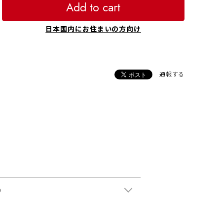
Add to cart
日本国内にお住まいの方向け
通報する
0