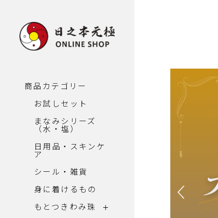
商品カテゴリー
お試しセット
まなみシリーズ
（水・塩）
日用品・スキンケ
ア
シール・雑貨
身に着けるもの
もとつきわみ珠