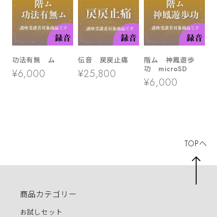
功法有無 ム
伝音 戻戻止痛
階ム 神鳳遊歩
功 microSD
¥6,000
¥25,800
¥6,000
TOPへ
商品カテゴリー
お試しセット