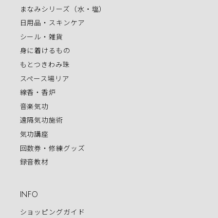
まなみシリーズ（水・塩）
日用品・スキンケア
シール・雑貨
身に着けるもの
もとつきわみ珠
スペース場リア
線香・香炉
音楽気功
遠隔気功施術
気功講座
回数券・修練グッズ
録音教材
INFO
ショッピングガイド