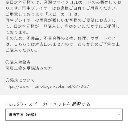
※日之本元極では、音源のマイクロSDカードのみ販売してお
ります。再生プレイヤーはお客様ご自身でご用意ください。
ご用意しております「スピーカー」は、
再生プレイヤーの用意が難しいお客様のご要望にお応えし
て、日之本元極が一旦購入し、利益をいただかずにご提供し
ております。
そのため、不良品、不具合等の交換、修理、サポートなど
は、こちらでは対応出来ませんので、あらかじめご了承の上
ご購入ください。
○購入対象者
戻戻止痛を受講済みの方
〇感想について
https://www.hinomoto-genkyoku.net/6778-2/
microSD・スピーカーセットを選択する