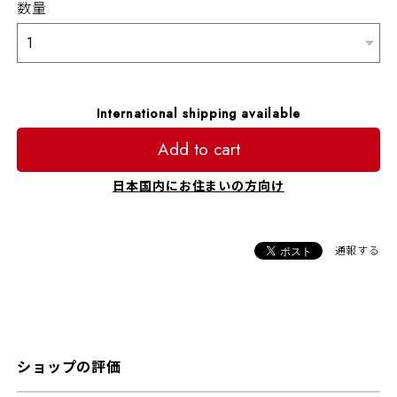
数量
International shipping available
Add to cart
日本国内にお住まいの方向け
通報する
ショップの評価