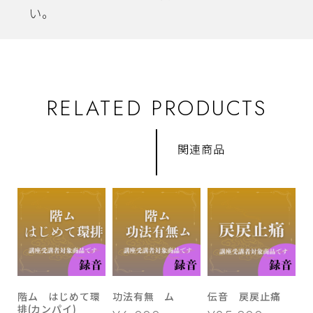
い。
RELATED PRODUCTS
関連商品
階ム はじめて環
功法有無 ム
伝音 戻戻止痛
排(カンパイ)