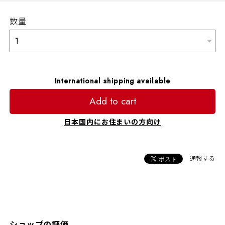
数量
International shipping available
Add to cart
日本国内にお住まいの方向け
通報する
ショップの評価