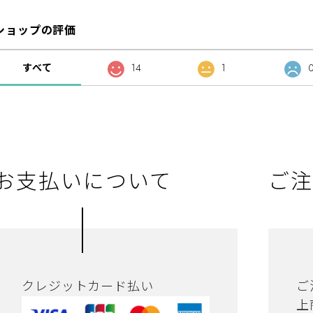
ショップの評価
すべて
14
1
お支払いについて
ご注
クレジットカード払い
ご
上