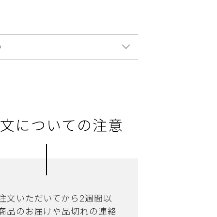
0
文についての注意
注文いただいてから2週間以
商品のお届けや品切れの連絡