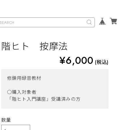
階ヒト 按摩法
¥6,000
(税込)
修錬用録音教材
○購入対象者
「階ヒト入門講座」受講済みの方
数量