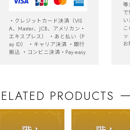
等
で
い
・クレジットカード決済（VIS
こ
A、Master、JCB、アメリカン・
ッ
エキスプレス） ・あと払い（P
お
ay ID） ・キャリア決済 ・銀行
振込 ・コンビニ決済・Pay-easy
RELATED PRODUCTS