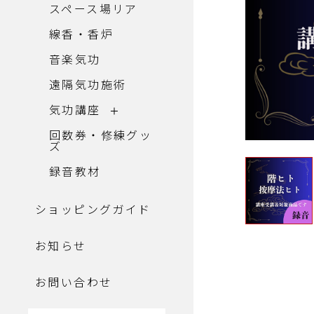
スペース場リア
線香・香炉
音楽気功
遠隔気功施術
気功講座
回数券・修練グッ
ズ
録音教材
ショッピングガイド
お知らせ
お問い合わせ