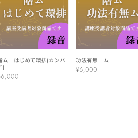
階ム はじめて環排(カンパ
功法有無 ム
イ)
¥6,000
¥6,000