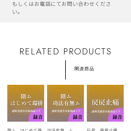
もしくはお電話にてお問い合わせくださ
い。
RELATED PRODUCTS
関連商品
階ム はじめて環
功法有無 ム
伝音 戻戻止痛