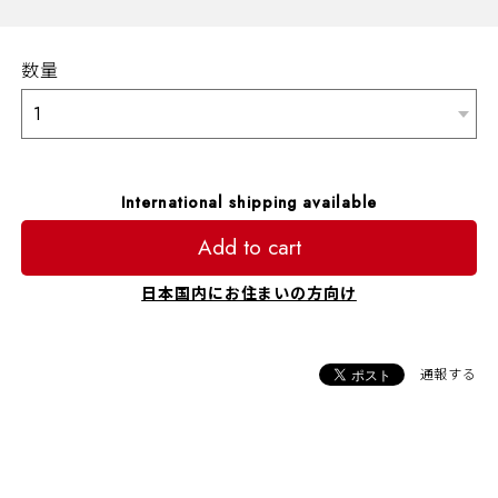
数量
International shipping available
Add to cart
日本国内にお住まいの方向け
通報する