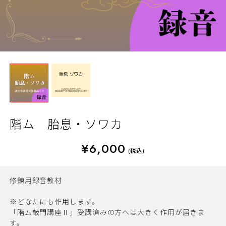
階ム 胎息・ソワカ
¥6,000
(税込)
修錬用録音教材
※どなたにも作用します。
「階ム敲門講座Ⅱ」受講済みの方へは大きく作用が届きま
す。