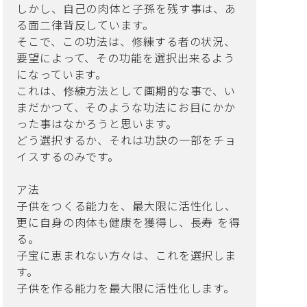
しかし、自己の肉体と子孫を残す事は、あ
る面二律背反しています。
そこで、この功法は、修練する者の状況、
要望によって、その功能を選択出来るよう
になっています。
これは、修練方法として画期的な事で、い
まだかつて、そのような功法にお目にかか
った事はなかろうと思います。
どう選択するか、それは功訣の一部をチョ
イスするのみです。
ア法
子供をつくる能力を、最大限に活性化し、
更に自身の肉体も健康を獲得し、長寿 を得
る。
子宝に恵まれない方々は、これを選択しま
す。
子供を作る能力を最大限に活性化します。