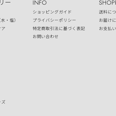
リー
INFO
SHOP
ショッピングガイド
送料に
（水・塩）
プライバシーポリシー
お届け
ケア
特定商取引法に基づく表記
お支払
お問い合わせ
ッズ