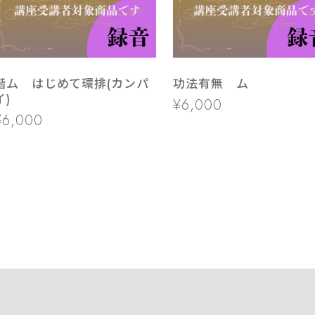
階ム はじめて環排(カンパ
功法有無 ム
イ)
¥6,000
¥6,000