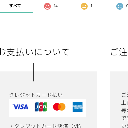
すべて
14
1
お支払いについて
ご注
クレジットカード払い
ご
上
等
で
い
・クレジットカード決済（VIS