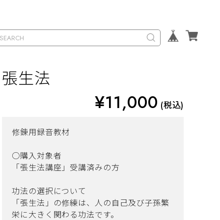
張生法
¥11,000
(税込)
修錬用録音教材
○購入対象者
「張生法講座」受講済みの方
功法の選択について
「張生法」の修練は、人の自己及び子孫繁
栄に大きく関わる功法です。