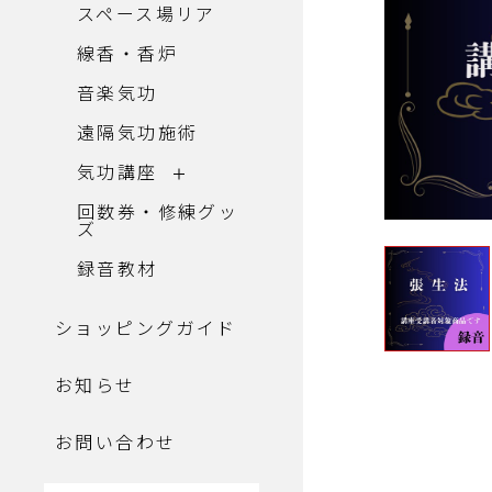
スペース場リア
線香・香炉
音楽気功
遠隔気功施術
気功講座
回数券・修練グッ
ズ
録音教材
ショッピングガイド
お知らせ
お問い合わせ