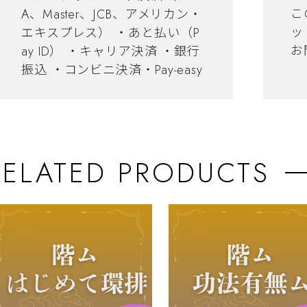
こ
A、Master、JCB、アメリカン・
ッ
エキスプレス） ・あと払い（P
お
ay ID） ・キャリア決済 ・銀行
振込 ・コンビニ決済・Pay-easy
RELATED PRODUCTS