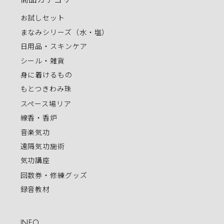
お試しセット
まなみシリーズ（水・塩）
日用品・スキンケア
シール・雑貨
身に着けるもの
もとつきわみ珠
スペース場リア
線香・香炉
音楽気功
遠隔気功施術
気功講座
回数券・修練グッズ
録音教材
INFO