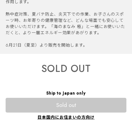
作用します。
熱中症対策、夏バテ防止、炎天下での作業、お子さんのスポ
ーツ時、お年寄りの健康管理など、どんな場面でも安心して
お使いいただけます。「海のまなみ 極」と一緒にお使いいた
だくと、より一層エネルギー効果があがります。
6月21日（夏至）より販売を開始します。
SOLD OUT
Ship to Japan only
Sold out
日本国内にお住まいの方向け