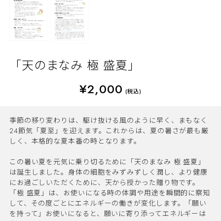
「天のまなみ 極 盛夏」
¥2,000
(税込)
季節の移り変わりは、駆け抜ける風のように早く、まもなく
24節気「夏至」を迎えます。これからは、夏の暑さが最も厳
しく、本格的な夏本番の時となります。
この暑い夏を元気に乗り切るために「天のまなみ 極 盛夏」
は誕生しました。身体の細胞をみずみずしく潤し、より健康
にお過ごしいただくために、天から授かった贈り物です。
「極 盛夏」は、お使いになる時の体調や用途を瞬間的に察知
して、その度ごとにエネルギーの働きが変化します。「願い
を持って」お使いになると、願いに寄り添ってエネルギーは