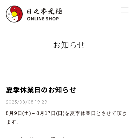
お知らせ
夏季休業日のお知らせ
2025/08/08 19:29
8月9日(土)～8月17日(日)を夏季休業日とさせて頂き
ます。