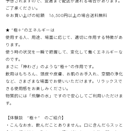
予想されますので、翌週まで配送が遅れる場合があります。
ご了承ください。
※お買い上げの総額 16,500円以上の場合送料無料
★ ”極＋”のエネルギーは
使用する人、用途、場面に応じて、適切に作用する特徴があ
ります。
使う時の状況を一瞬で把握して、変化して働くエネルギーな
のです。
まさに「神わざ」のような”極＋”の作用です。
飲用はもちろん、頭皮や皮膚、お肌のお手入れ、空間の浄化
など、さまざまな場面でお使いいただけます。リラックスで
きる使用感をお楽しみください。
物質的には「飛騨の水」ですので安心してご利用いただけま
す。
【体験談 ”極＋” のご紹介】
・こんなお水、飲んだことありません。口に含んだらスッと