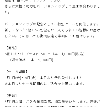
名前を“極＋(キワミプラス)”に改め、
さらに大幅に功力をバージョンアップして生まれ変わりまし
た。
バージョンアップの記念として、特別セールを開催します。
新しくなった”極＋”の効能をお一人でも多くの皆様にお届け
したい。その願いから期間限定で半額にてお届けします。
【商品】
"極＋(キワミプラス)" 500ml 1本 1,000円(税込)
（通常価格 1本 2,000円)
【セール期間】
8月1日(金)～8日(金) 本日より予約受付します！
※本日よりセール期間内にご入金をお願いします。
【発送】
8月1日以降、ご入金確認次第、順次発送いたします。混雑が