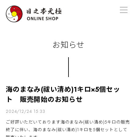
お知らせ
海のまなみ(祓い清め)1キロ×5個セッ
ト 販売開始のお知らせ
2024/12/24 15:33
ご好評いただいております海のまなみ(祓い清め)5キロの販売
終了に伴い、海のまなみ(祓い清め)1キロを5個セットとして