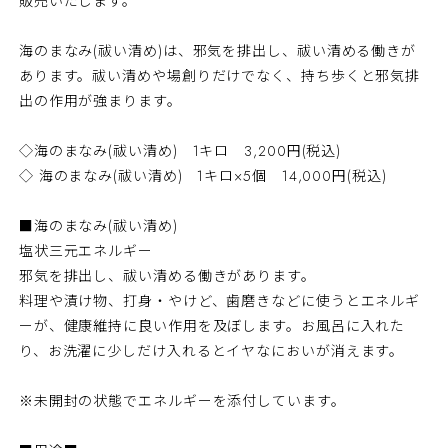
販売いたします。
海のまなみ(祓い清め)は、邪気を排出し、祓い清める働きが
あります。祓い清めや場創りだけでなく、持ち歩くと邪気排
出の作用が強まります。
◇海のまなみ(祓い清め) 1キロ 3,200円(税込)
◇ 海のまなみ(祓い清め) 1キロ×5個 14,000円(税込)
■海のまなみ(祓い清め)
塩状三元エネルギー
邪気を排出し、祓い清める働きがあります。
料理や漬け物、打身・やけど、歯磨きなどに使うとエネルギ
ーが、健康維持に良い作用を及ぼします。お風呂に入れた
り、お洗濯に少しだけ入れるとイヤなにおいが消えます。
※未開封の状態でエネルギーを添付しています。