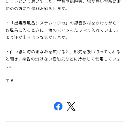
ほしいという思いでした。学校や病院等、場が悪い場所にお
勤めの方にも是非お勧めします。
・「出毒素風呂システムソワカ」の録音教材をかけながら、
お風呂に入るときに、海のまなみをたっぷり入れています。
より汗が出るような気がします。
・白い紙に海のまなみを広げると、邪気を吸い取ってくれる
と聞き、線香の焚けない宿泊先などに持参して使用していま
す。
戻る