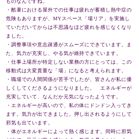
ものなんですね。
・酷暑における屋外での仕事は疲れが蓄積し熱中症の
危険もありますが、
MY
スペース「場リア」を実施し
ていただいてからは不思議なほど疲れを感じなくなり
ました。
・調整事項や意志疎通がスムーズにできています。ま
た、気力が充実し、やる気が維持できています。
・仕事上場所が特定しない業務の方にとっては、この
移動式は大変貴重な「場」になると考えられます。
・職場での人間関係が苦手でしたが、皆さんが私に優
しくしてくださるようになりました。 エネルギーが
充実していて、なんだか元気になったようです。
・エネルギーが高いので、私の体にドンドン入ってき
ます。気力が出てきました。押し出されるようにして
邪気も出ています。
・体がエネルギーによって熱く感じます。同時に邪気