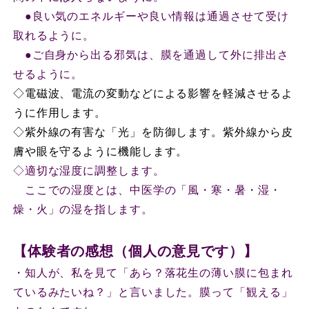
●
良い気のエネルギーや良い情報は通過させて受け
取れるように。
●
ご自身から出る邪気は、膜を通過して外に排出さ
せるように。
◇
電磁波、電流の変動などによる影響を軽減させるよ
うに作用します。
◇
紫外線の有害な「光」を防御します。紫外線から皮
膚や眼を守るように機能します。
◇
適切な湿度に調整します。
ここでの湿度とは、中医学の「風・寒・暑・湿・
燥・火」の湿を指します。
【体験者の感想（個人の意見です）】
・知人が、私を見て「あら？落花生の薄い膜に包まれ
ているみたいね？」と言いました。膜って「観える」