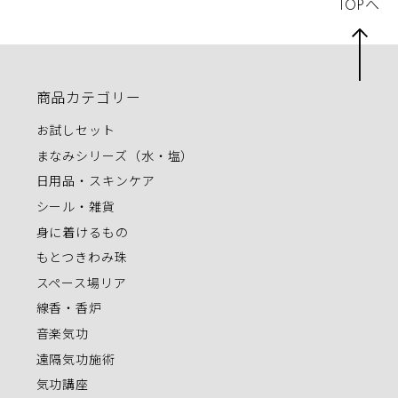
TOPへ
商品カテゴリー
お試しセット
まなみシリーズ（水・塩）
日用品・スキンケア
シール・雑貨
身に着けるもの
もとつきわみ珠
スペース場リア
線香・香炉
音楽気功
遠隔気功施術
気功講座