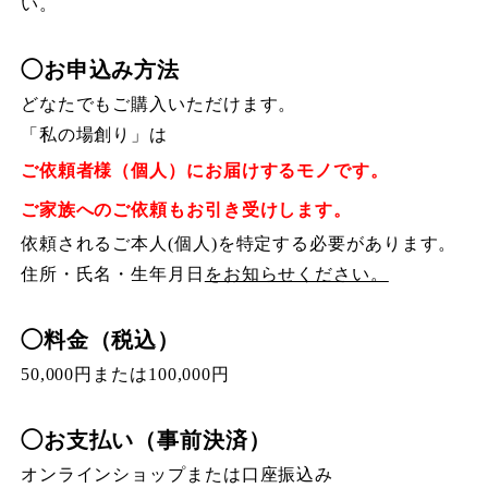
い。
◯お申込み方法
どなたでもご購入いただけます。
「私の場創り」は
ご依頼者様（個人）にお届けするモノです。
ご家族へのご依頼もお引き受けします。
依頼されるご本人
(
個人
)
を特定する必要があります。
住所・氏名・生年月日
をお知らせください。
◯料金（税込）
50,000
円または
100,000
円
◯お支払い（事前決済）
オンラインショップまたは口座振込み