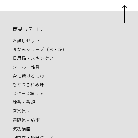
商品カテゴリー
お試しセット
まなみシリーズ（水・塩）
日用品・スキンケア
シール・雑貨
身に着けるもの
もとつきわみ珠
スペース場リア
線香・香炉
音楽気功
遠隔気功施術
気功講座
回数券・修練グッズ