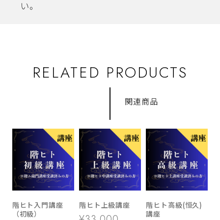
い。
RELATED PRODUCTS
関連商品
階ヒト入門講座
階ヒト上級講座
階ヒト高級(恒久)
（初級）
講座
¥33,000