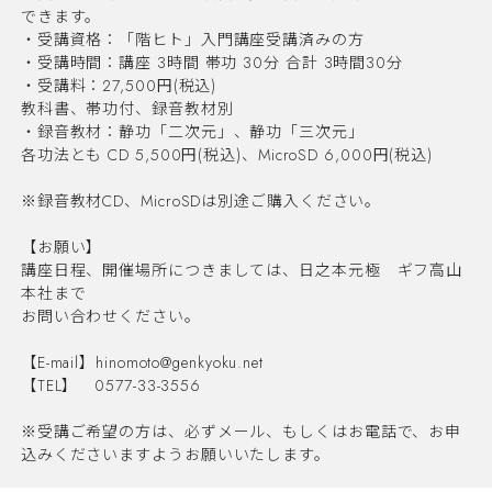
できます。
・受講資格：「階ヒト」入門講座受講済みの方
・受講時間：講座 3時間 帯功 30分 合計 3時間30分
・受講料：27,500円(税込)
教科書、帯功付、録音教材別
・録音教材：静功「二次元」、静功「三次元」
各功法とも CD 5,500円(税込)、MicroSD 6,000円(税込)
※録音教材CD、MicroSDは別途ご購入ください。
【お願い】
講座日程、開催場所につきましては、日之本元極 ギフ高山
本社まで
お問い合わせください。
【E-mail】
hinomoto@genkyoku.net
【TEL】 0577-33-3556
※受講ご希望の方は、必ずメール、もしくはお電話で、お申
込みくださいますようお願いいたします。