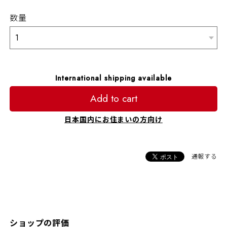
数量
International shipping available
Add to cart
日本国内にお住まいの方向け
通報する
ショップの評価