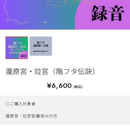
瀧原宮・竝宮（階フタ伝訣）
¥6,600
(税込)
○ご購入対象者
瀧原宮・竝宮受講済みの方