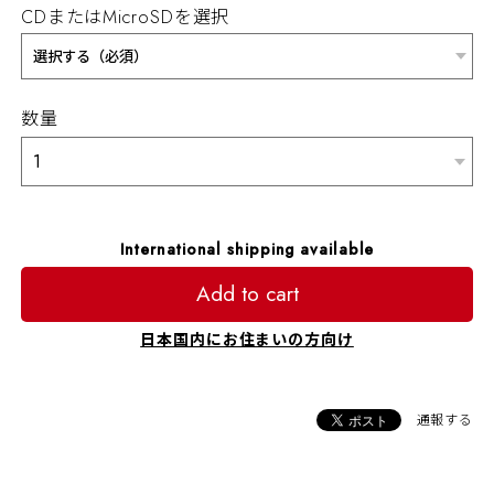
CDまたはMicroSDを選択
数量
International shipping available
Add to cart
日本国内にお住まいの方向け
通報する