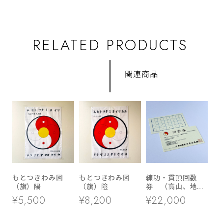
RELATED PRODUCTS
関連商品
もとつきわみ図
もとつきわみ図
練功・貫頂回数
（旗）陽
（旗）陰
券 （高山、地方
会場 受け取り）
¥5,500
¥8,200
¥22,000