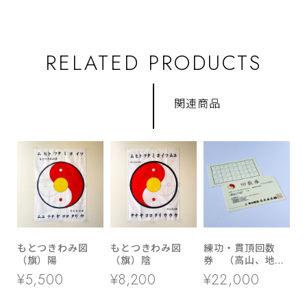
RELATED PRODUCTS
関連商品
もとつきわみ図
もとつきわみ図
練功・貫頂回数
（旗）陽
（旗）陰
券 （高山、地方
会場 受け取り）
¥5,500
¥8,200
¥22,000