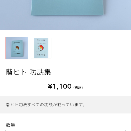
階ヒト 功訣集
¥1,100
(税込)
階ヒト功法すべての功訣が載っています。
数量