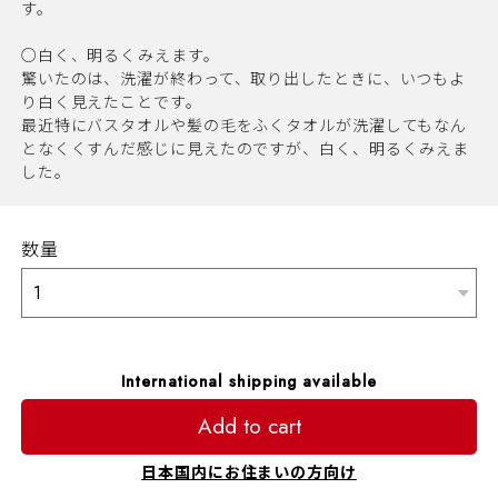
す。
○白く、明るくみえます。
驚いたのは、洗濯が終わって、取り出したときに、いつもよ
り白く見えたことです。
最近特にバスタオルや髪の毛をふくタオルが洗濯してもなん
となくくすんだ感じに見えたのですが、白く、明るくみえま
した。
数量
International shipping available
Add to cart
日本国内にお住まいの方向け