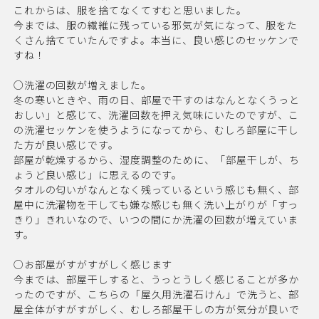
これからは、服を捨てなくてすむと思いました。
今までは、服の繊維に残っている邪気が気になって、服をた
くさん捨てていたんですよ。本当に、良い感じのセッケンで
すね！
○洗濯の回数が増えました。
冬の寒いときや、雨の日、部屋で干すのはなんとなくうっと
おしい」と感じて、洗濯回数を押え気味にいたのですが、こ
の洗濯セッケンを使うようになってから、むしろ部屋に干し
た方が良い感じです。
部屋が乾燥するから、湿度調整のために、「部屋干しが、ち
ょうど良い感じ」に思えるのです。
タオルの匂いがなんとなく残っているという感じも無く、部
屋中に洗濯物を干しても嫌な感じも無く洗い上がりが「すっ
きり」きれいなので、いつの間にか洗濯の回数が増えていま
す。
○お部屋がすがすがしく感じます
今までは、部屋干しすると、うっとうしく感じることが多か
ったのですが、こちらの「屋久用洗濯石けん」で洗うと、部
屋全体がすがすがしく、むしろ部屋干しの方が気分が良いで