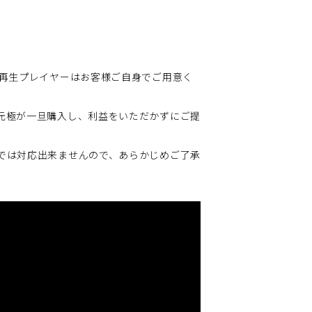
。再生プレイヤーはお客様ご自身でご用意く
元極が一旦購入し、利益をいただかずにご提
では対応出来ませんので、あらかじめご了承