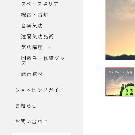
スペース場リア
線香・香炉
音楽気功
遠隔気功施術
気功講座
回数券・修練グッ
ズ
録音教材
ショッピングガイド
お知らせ
お問い合わせ