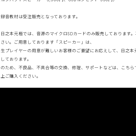
※録音教材は受注販売となっております。
※日之本元極では、音源のマイクロSDカードのみ販売しております
ださい。ご用意しております「スピーカー」は、
再生プレイヤーの用意が難しいお客様のご要望にお応えして、日之本
供しております。
そのため、不良品、不具合等の交換、修理、サポートなどは、こちら
の上ご購入ください。