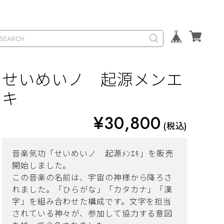
せいめいノ 起源メンエ
キ
¥30,800
(税込)
音楽気功「せいめいノ 起源ﾒﾝｴｷ」を販売
開始しました。
この音楽の名前は、宇宙の神様から降ろさ
れました。「ひらがな」「カタカナ」「漢
字」を組み合わせた構成です。文字を担当
されている神々が、参加して協力する意図