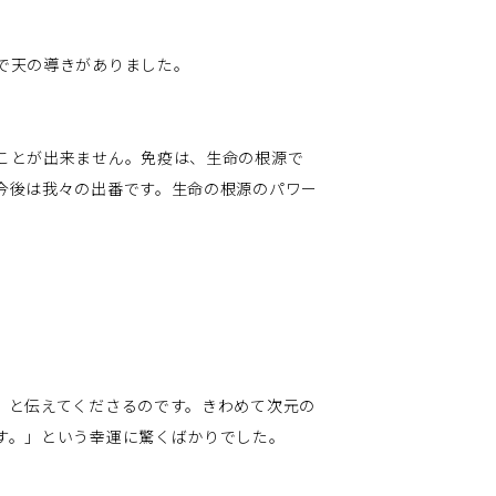
で天の導きがありました。
ことが出来ません。免疫は、生命の根源で
今後は我々の出番です。生命の根源のパワー
。
」
」と伝えてくださるのです。きわめて次元の
す。」という幸運に驚くばかりでした。