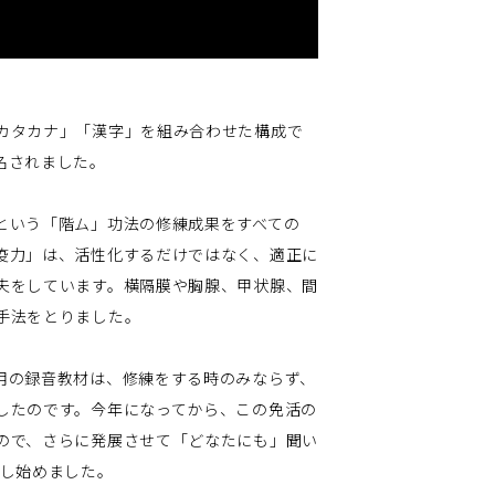
カタカナ」「漢字」を組み合わせた構成で
名されました。
という「階ム」功法の修練成果をすべての
疫力」は、活性化するだけではなく、適正に
夫をしています。横隔膜や胸腺、甲状腺、間
手法をとりました。
用の録音教材は、修練をする時のみならず、
したのです。今年になってから、この免活の
ので、さらに発展させて「どなたにも」聞い
作し始めました。